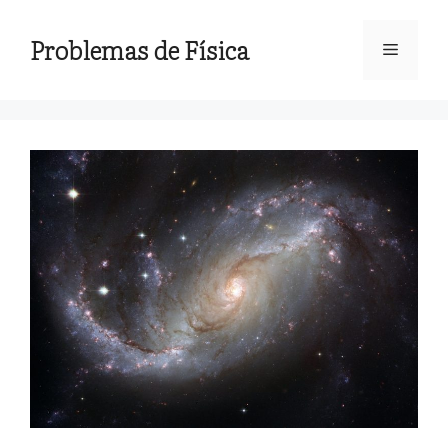
Saltar
al
Problemas de Física
Menú
contenido