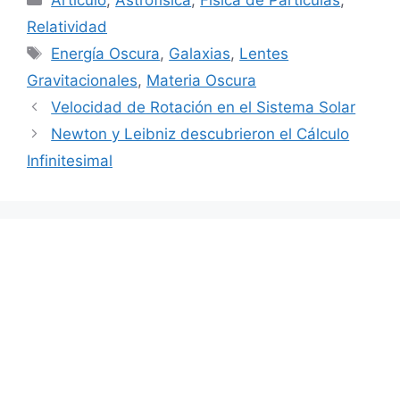
Relatividad
Etiquetas
Energía Oscura
,
Galaxias
,
Lentes
Gravitacionales
,
Materia Oscura
Velocidad de Rotación en el Sistema Solar
Newton y Leibniz descubrieron el Cálculo
Infinitesimal