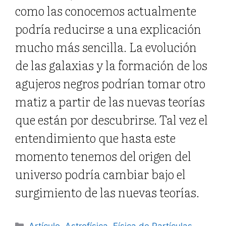
como las conocemos actualmente
podría reducirse a una explicación
mucho más sencilla. La evolución
de las galaxias y la formación de los
agujeros negros podrían tomar otro
matiz a partir de las nuevas teorías
que están por descubrirse. Tal vez el
entendimiento que hasta este
momento tenemos del origen del
universo podría cambiar bajo el
surgimiento de las nuevas teorías.
Categorías
Artículo
,
Astrofísica
,
Física de Partículas
,