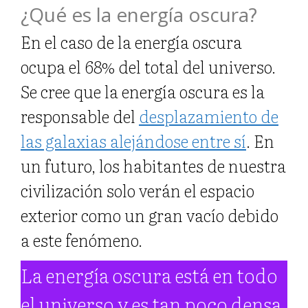
¿Qué es la energía oscura?
En el caso de la energía oscura
ocupa el 68% del total del universo.
Se cree que la energía oscura es la
responsable del
desplazamiento de
las galaxias alejándose entre sí
. En
un futuro, los habitantes de nuestra
civilización solo verán el espacio
exterior como un gran vacío debido
a este fenómeno.
La energía oscura está en todo
el universo y es tan poco densa