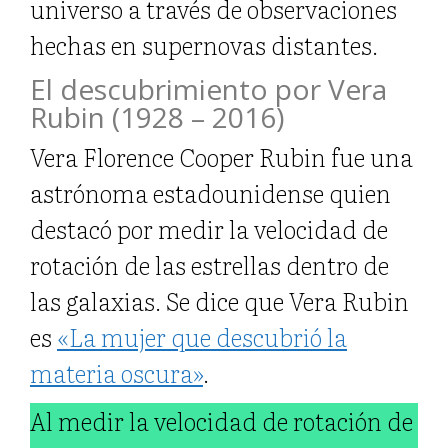
universo a través de observaciones
hechas en supernovas distantes.
El descubrimiento por Vera
Rubin (1928 – 2016)
Vera Florence Cooper Rubin fue una
astrónoma estadounidense quien
destacó por medir la velocidad de
rotación de las estrellas dentro de
las galaxias. Se dice que Vera Rubin
es
«La mujer que descubrió la
materia oscura»
.
A
l medir la velocidad de rotación de