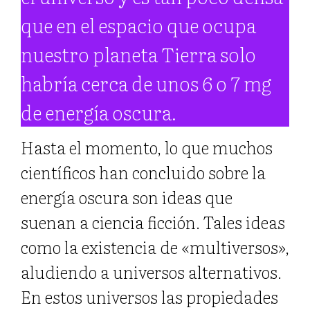
que en el espacio que ocupa
nuestro planeta Tierra solo
habría cerca de unos 6 o 7 mg
de energía oscura.
Hasta el momento, lo que muchos
científicos han concluido sobre la
energía oscura son ideas que
suenan a ciencia ficción. Tales ideas
como la existencia de «multiversos»,
aludiendo a universos alternativos.
En estos universos las propiedades