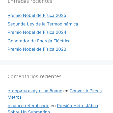
Entradas recientes
Premio Nobel de Física 2025
Segunda Ley de la Termodinámica
Premio Nobel de Física 2024
Generador de Energía Eléctrica
Premio Nobel de Física 2023
Comentarios recientes
створити акаунт на бнанс
en
Convertir Pies a
Metros
binance referal code
en
Presión Hidrostática
Sobre Un Submarino