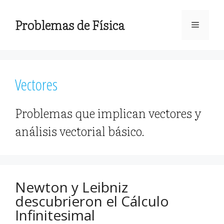
Saltar
al
Problemas de Física
Menú
contenido
Vectores
Problemas que implican vectores y
análisis vectorial básico.
Newton y Leibniz
descubrieron el Cálculo
Infinitesimal