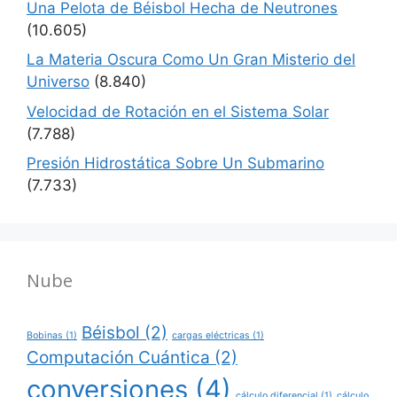
Una Pelota de Béisbol Hecha de Neutrones
(10.605)
La Materia Oscura Como Un Gran Misterio del
Universo
(8.840)
Velocidad de Rotación en el Sistema Solar
(7.788)
Presión Hidrostática Sobre Un Submarino
(7.733)
Nube
Béisbol
(2)
Bobinas
(1)
cargas eléctricas
(1)
Computación Cuántica
(2)
conversiones
(4)
cálculo diferencial
(1)
cálculo