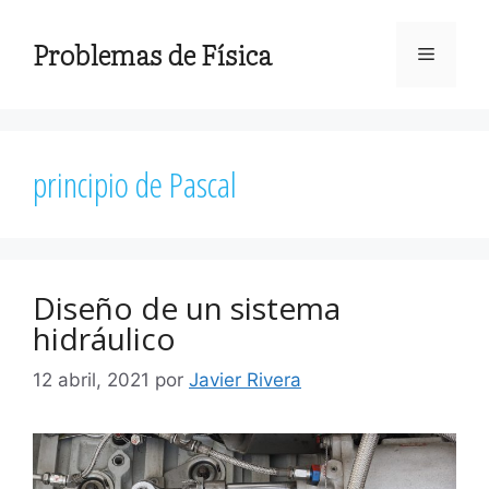
Saltar
al
Problemas de Física
Menú
contenido
principio de Pascal
Diseño de un sistema
hidráulico
12 abril, 2021
por
Javier Rivera