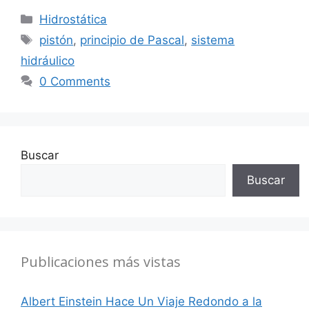
Categorías
Hidrostática
Etiquetas
pistón
,
principio de Pascal
,
sistema
hidráulico
0 Comments
Buscar
Buscar
Publicaciones más vistas
Albert Einstein Hace Un Viaje Redondo a la