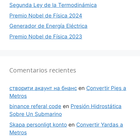
Segunda Ley de la Termodinámica
Premio Nobel de Física 2024
Generador de Energía Eléctrica
Premio Nobel de Física 2023
Comentarios recientes
створити акаунт на бнанс
en
Convertir Pies a
Metros
binance referal code
en
Presión Hidrostática
Sobre Un Submarino
Skapa personligt konto
en
Convertir Yardas a
Metros