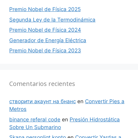
Premio Nobel de Física 2025
Segunda Ley de la Termodinámica
Premio Nobel de Física 2024
Generador de Energía Eléctrica
Premio Nobel de Física 2023
Comentarios recientes
створити акаунт на бнанс
en
Convertir Pies a
Metros
binance referal code
en
Presión Hidrostática
Sobre Un Submarino
Skapa personligt konto
en
Convertir Yardas a