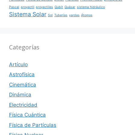
Pascal
proyectil
proyectiles
Qubit
Quásar
sistema hidráulico
Sistema Solar
Sol
Tuberías
yardas
Átomos
Categorías
Artículo
Astrofísica
Cinemática
Dinámica
Electricidad
Física Cuántica
Física de Partículas