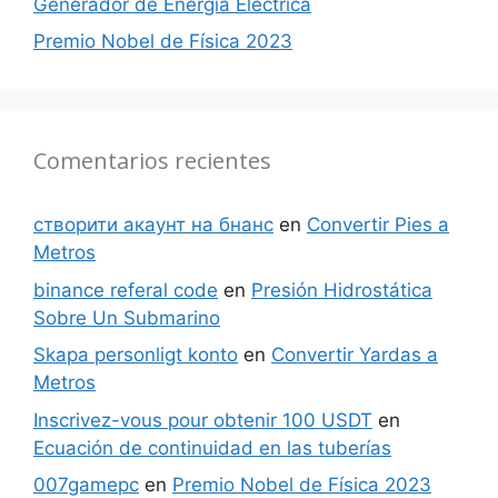
Generador de Energía Eléctrica
Premio Nobel de Física 2023
Comentarios recientes
створити акаунт на бнанс
en
Convertir Pies a
Metros
binance referal code
en
Presión Hidrostática
Sobre Un Submarino
Skapa personligt konto
en
Convertir Yardas a
Metros
Inscrivez-vous pour obtenir 100 USDT
en
Ecuación de continuidad en las tuberías
007gamepc
en
Premio Nobel de Física 2023