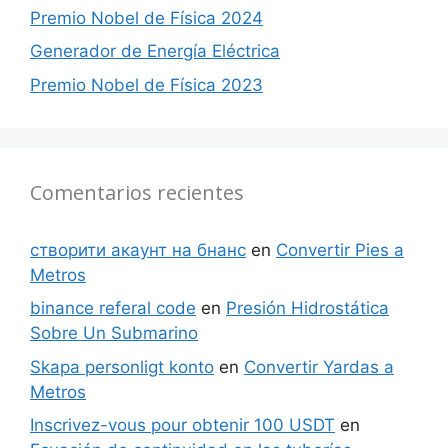
Premio Nobel de Física 2024
Generador de Energía Eléctrica
Premio Nobel de Física 2023
Comentarios recientes
створити акаунт на бнанс
en
Convertir Pies a
Metros
binance referal code
en
Presión Hidrostática
Sobre Un Submarino
Skapa personligt konto
en
Convertir Yardas a
Metros
Inscrivez-vous pour obtenir 100 USDT
en