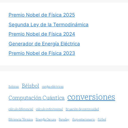
Premio Nobel de Física 2025
Segunda Ley de la Termodinámica
Premio Nobel de Física 2024
Generador de Energía Eléctrica
Premio Nobel de Física 2023
Béisbol
Bobinas
cargas eléctricas
conversiones
Computación Cuántica
cálculo diferencial
cálculo infinitesimal
Ecuación de continuidad
Eficiencia Térmica
Energía Oscura
Faraday
flujo estacionario
fútbol