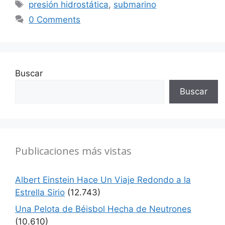
Etiquetas
presión hidrostática
,
submarino
0 Comments
Buscar
Buscar
Publicaciones más vistas
Albert Einstein Hace Un Viaje Redondo a la
Estrella Sirio
(12.743)
Una Pelota de Béisbol Hecha de Neutrones
(10.610)