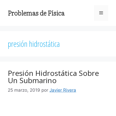
Saltar
al
Problemas de Física
Menú
contenido
presión hidrostática
Presión Hidrostática Sobre
Un Submarino
25 marzo, 2019
por
Javier Rivera