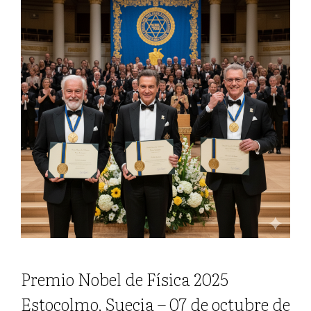
Premio Nobel de Física 2025
Estocolmo, Suecia – 07 de octubre de