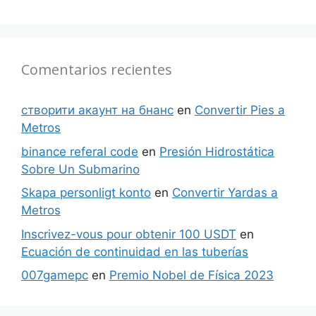
Comentarios recientes
створити акаунт на бнанс
en
Convertir Pies a
Metros
binance referal code
en
Presión Hidrostática
Sobre Un Submarino
Skapa personligt konto
en
Convertir Yardas a
Metros
Inscrivez-vous pour obtenir 100 USDT
en
Ecuación de continuidad en las tuberías
007gamepc
en
Premio Nobel de Física 2023