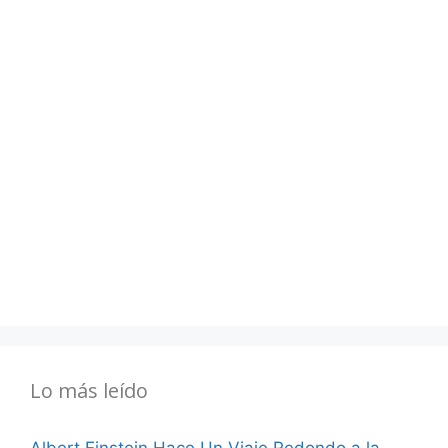
Lo más leído
Albert Einstein Hace Un Viaje Redondo a la