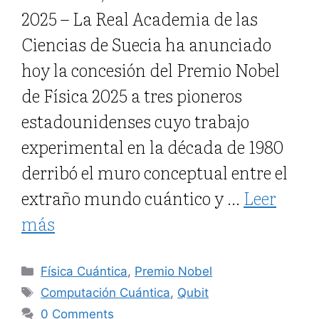
2025 – La Real Academia de las
Ciencias de Suecia ha anunciado
hoy la concesión del Premio Nobel
de Física 2025 a tres pioneros
estadounidenses cuyo trabajo
experimental en la década de 1980
derribó el muro conceptual entre el
extraño mundo cuántico y …
Leer
más
Categorías
Física Cuántica
,
Premio Nobel
Etiquetas
Computación Cuántica
,
Qubit
0 Comments