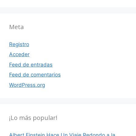
Meta
Registro
Acceder
Feed de entradas
Feed de comentarios
WordPress.org
¡Lo más popular!
Albert Einstein Hace Un Viaje Redondo a la