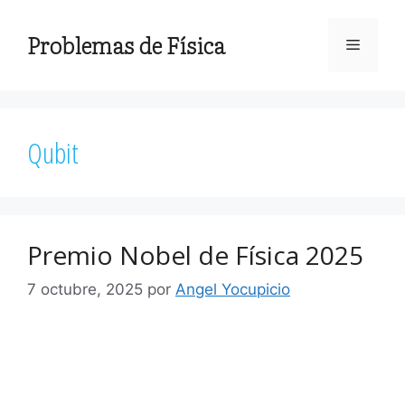
Saltar
al
Problemas de Física
Menú
contenido
Qubit
Premio Nobel de Física 2025
7 octubre, 2025
por
Angel Yocupicio