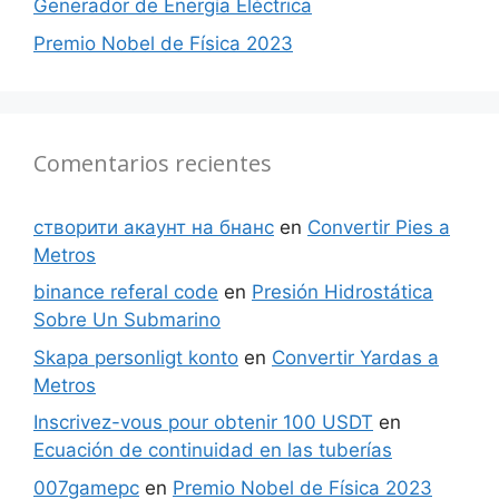
Generador de Energía Eléctrica
Premio Nobel de Física 2023
Comentarios recientes
створити акаунт на бнанс
en
Convertir Pies a
Metros
binance referal code
en
Presión Hidrostática
Sobre Un Submarino
Skapa personligt konto
en
Convertir Yardas a
Metros
Inscrivez-vous pour obtenir 100 USDT
en
Ecuación de continuidad en las tuberías
007gamepc
en
Premio Nobel de Física 2023