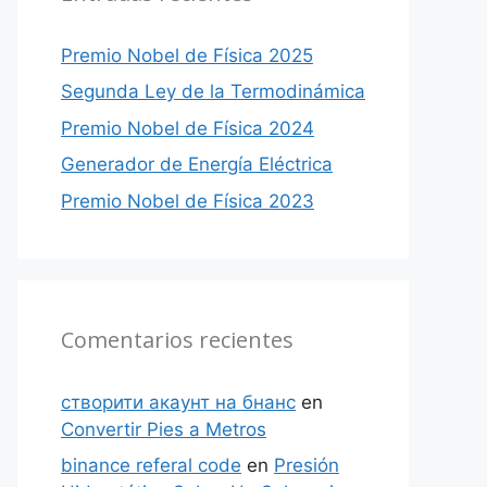
Premio Nobel de Física 2025
Segunda Ley de la Termodinámica
Premio Nobel de Física 2024
Generador de Energía Eléctrica
Premio Nobel de Física 2023
Comentarios recientes
створити акаунт на бнанс
en
Convertir Pies a Metros
binance referal code
en
Presión