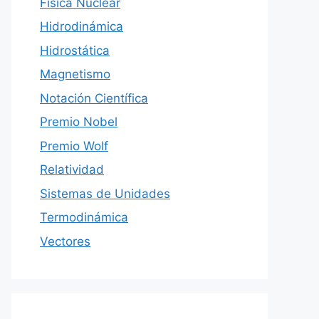
Física Nuclear
Hidrodinámica
Hidrostática
Magnetismo
Notación Científica
Premio Nobel
Premio Wolf
Relatividad
Sistemas de Unidades
Termodinámica
Vectores