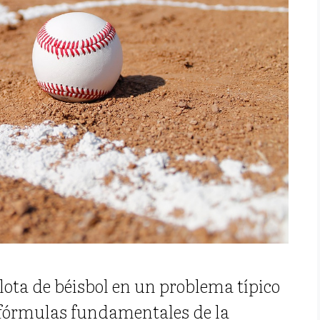
elota de béisbol en un problema típico
 fórmulas fundamentales de la