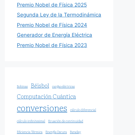
Premio Nobel de Física 2025
Segunda Ley de la Termodinámica
Premio Nobel de Física 2024
Generador de Energía Eléctrica
Premio Nobel de Física 2023
Béisbol
Bobinas
cargas eléctricas
Computación Cuántica
conversiones
cálculo diferencial
cálculo infinitesimal
Ecuación de continuidad
Eficiencia Térmica
Energía Oscura
Faraday