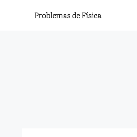
Saltar
al
Problemas de Física
contenido