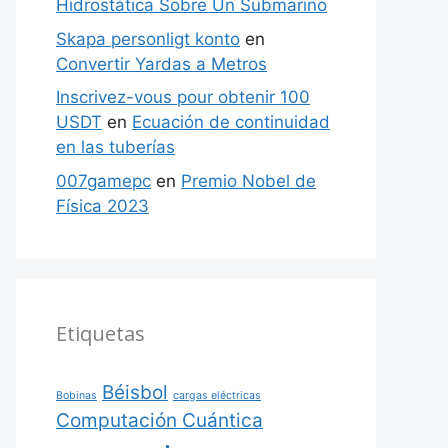
Hidrostática Sobre Un Submarino
Skapa personligt konto
en
Convertir Yardas a Metros
Inscrivez-vous pour obtenir 100
USDT
en
Ecuación de continuidad
en las tuberías
007gamepc
en
Premio Nobel de
Física 2023
Etiquetas
Béisbol
Bobinas
cargas eléctricas
Computación Cuántica