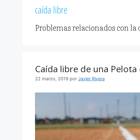
caída libre
Problemas relacionados con la c
Caída libre de una Pelota
22 marzo, 2019
por
Javier Rivera