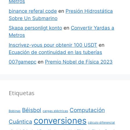
Metros
binance referal code
en
Presión Hidrostática
Sobre Un Submarino
Skapa personligt konto
en
Convertir Yardas a
Metros
Inscrivez-vous pour obtenir 100 USDT
en
Ecuación de continuidad en las tuberías
007gamepc
en
Premio Nobel de Física 2023
Etiquetas
Béisbol
Computación
Bobinas
cargas eléctricas
conversiones
Cuántica
cálculo diferencial