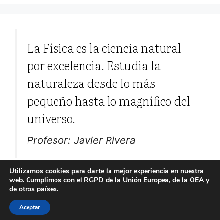
La Física es la ciencia natural
por excelencia. Estudia la
naturaleza desde lo más
pequeño hasta lo magnífico del
universo.
Profesor: Javier Rivera
Utilizamos cookies para darte la mejor experiencia en nuestra
web. Cumplimos con el RGPD de la
Unión Europea
, de la
OEA
y
de otros países.
© 2026 Problemas de Física
• Creado con
GeneratePress
Aceptar