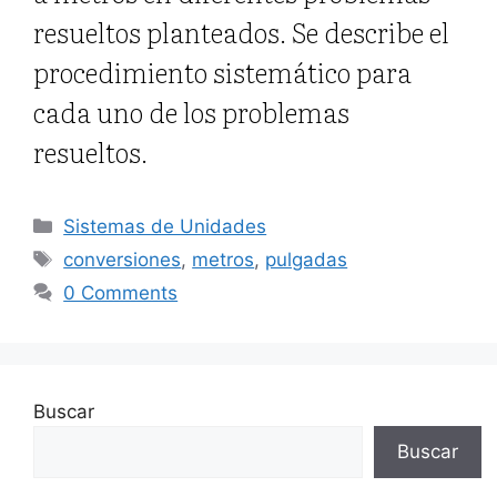
resueltos planteados. Se describe el
procedimiento sistemático para
cada uno de los problemas
resueltos.
Categorías
Sistemas de Unidades
Etiquetas
conversiones
,
metros
,
pulgadas
0 Comments
Buscar
Buscar