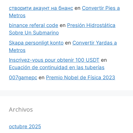
створити акаунт на бнанс
en
Convertir Pies a
Metros
binance referal code
en
Presión Hidrostática
Sobre Un Submarino
Skapa personligt konto
en
Convertir Yardas a
Metros
Inscrivez-vous pour obtenir 100 USDT
en
Ecuación de continuidad en las tuberías
007gamepc
en
Premio Nobel de Física 2023
Archivos
octubre 2025